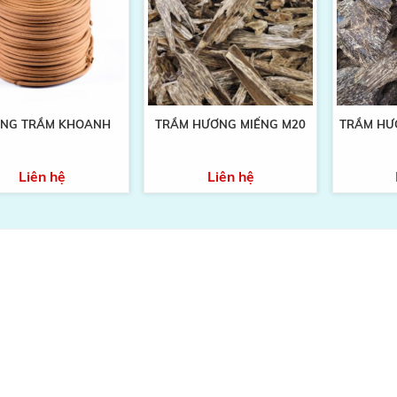
NG TRẦM KHOANH
TRẦM HƯƠNG MIẾNG M20
TRẦM HƯ
Liên hệ
Liên hệ