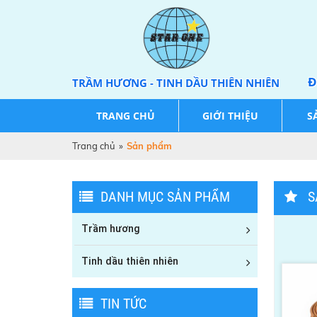
Đ
TRẦM HƯƠNG - TINH DẦU THIÊN NHIÊN
TRANG CHỦ
GIỚI THIỆU
S
Trang chủ
»
Sản phẩm
DANH MỤC SẢN PHẨM
S
Trầm hương
Tinh dầu thiên nhiên
TIN TỨC