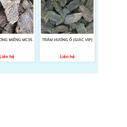
ƠNG MIẾNG MC35
TRẦM HƯƠNG Ổ (GIÁC VIP)
Liên hệ
Liên hệ