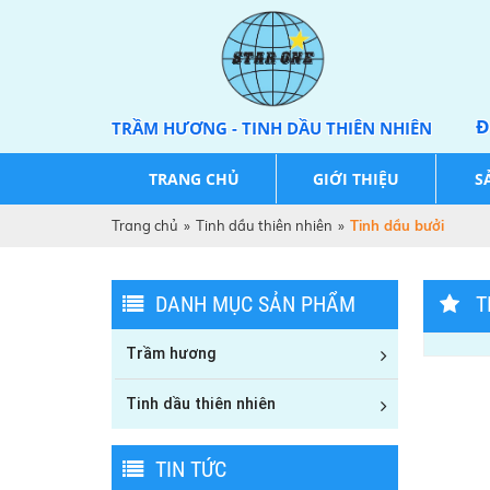
Đ
TRẦM HƯƠNG - TINH DẦU THIÊN NHIÊN
TRANG CHỦ
GIỚI THIỆU
S
Trang chủ
»
Tinh dầu thiên nhiên
»
Tinh dầu bưởi
DANH MỤC SẢN PHẨM
T
Trầm hương
Tinh dầu thiên nhiên
TIN TỨC