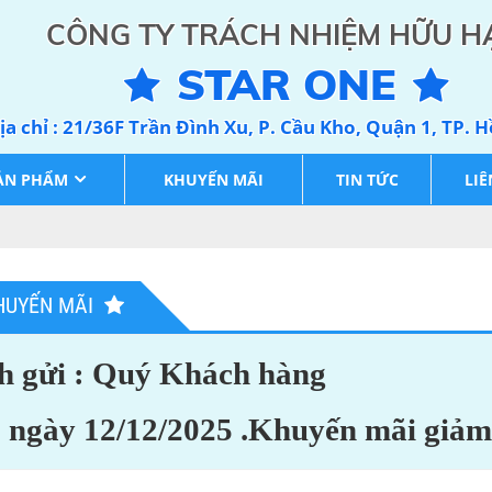
CÔNG TY TRÁCH NHIỆM HỮU H
STAR ONE
ịa chỉ : 21/36F Trần Đình Xu, P. Cầu Kho, Quận 1, TP. 
ẢN PHẨM
KHUYẾN MÃI
TIN TỨC
LIÊ
HUYẾN MÃI
h gửi : Quý Khách hàng
 ngày 12/12/2025 .Khuyến mãi giả