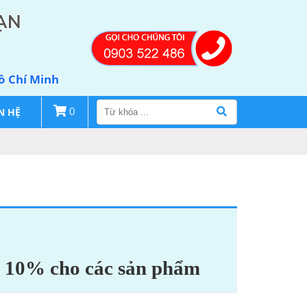
ẠN
Hồ Chí Minh
N HỆ
0
m 10% cho các sản phẩm