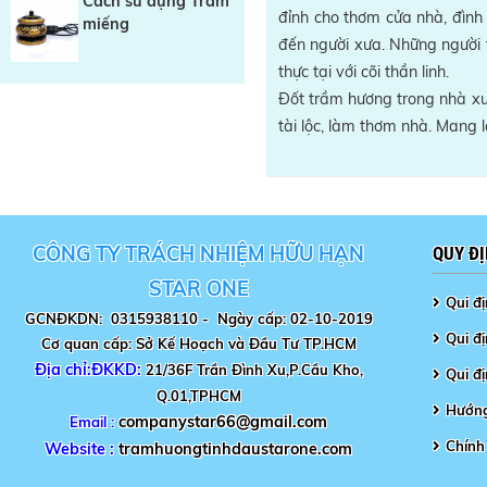
Cách sử dụng Trầm
đỉnh cho thơm cửa nhà, đình 
miếng
đến người xưa. Những người t
thực tại với cõi thần linh.
Đốt trầm hương trong nhà xua 
tài lộc, làm thơm nhà. Mang 
CÔNG TY TRÁCH NHIỆM HỮU HẠN
QUY Đ
STAR ONE
Qui đ
GCNĐKDN: 0315938110 -
Ngày cấp: 02-10-2019
Qui đị
Cơ quan cấp: Sở Kế Hoạch và Đầu Tư TP.HCM
Địa chỉ:ĐKKD:
21/36F Trần Đình Xu,P.Cầu Kho,
Qui đ
Q.01,TPHCM
Hướng
companystar66@gmail.com
Email :
Chính
Website :
tramhuongtinhdaustarone.com